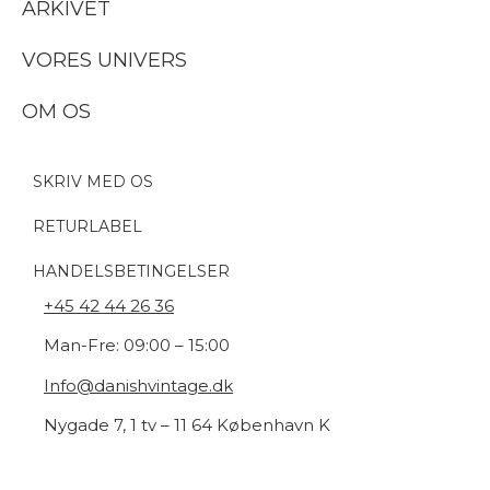
ARKIVET
VORES UNIVERS
OM OS
SKRIV MED OS
RETURLABEL
HANDELSBETINGELSER
+45 42 44 26 36
Man-Fre: 09:00 – 15:00
Info@danishvintage.dk
Nygade 7, 1 tv – 11 64 København K