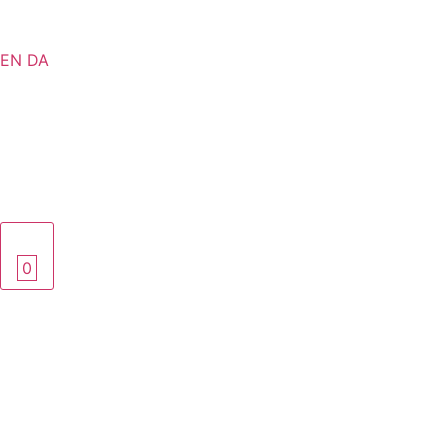
EN
DA
0