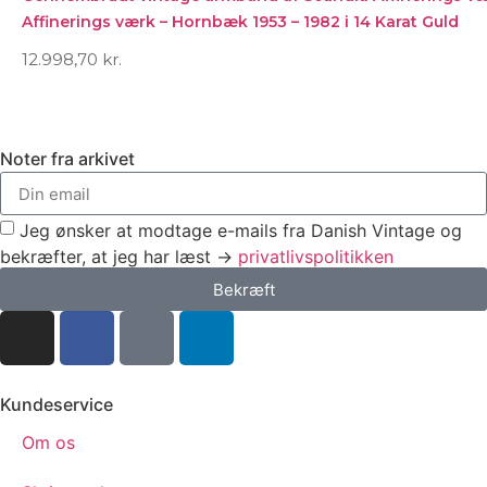
Affinerings værk – Hornbæk 1953 – 1982 i 14 Karat Guld
12.998,70
kr.
Noter fra arkivet
Jeg ønsker at modtage e-mails fra Danish Vintage og
bekræfter, at jeg har læst →
privatlivspolitikken
Bekræft
Kundeservice
Om os