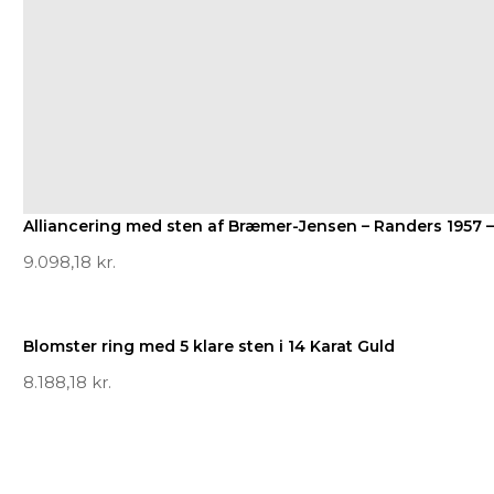
Alliancering med sten af Bræmer-Jensen – Randers 1957 – 
9.098,18
kr.
Blomster ring med 5 klare sten i 14 Karat Guld
8.188,18
kr.