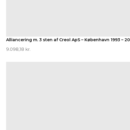
Alliancering m. 3 sten af Creol ApS – København 1993 – 20
9.098,18
kr.