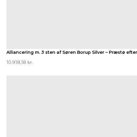
Alliancering m. 3 sten af Søren Borup Silver – Præstø efter
10.918,18
kr.