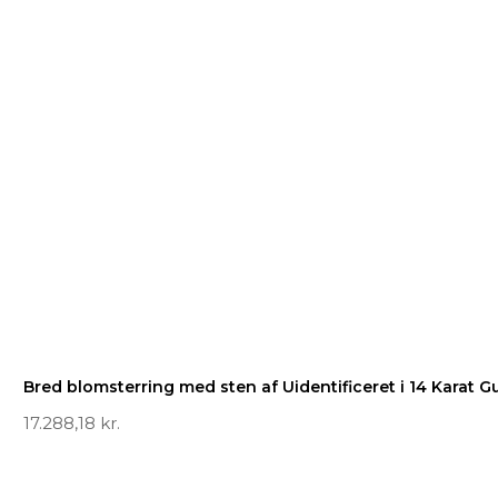
Bred blomsterring med sten af Uidentificeret i 14 Karat G
17.288,18
kr.