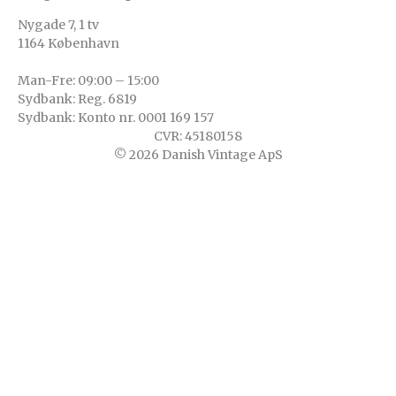
Nygade 7, 1 tv
1164 København
Man-Fre: 09:00 – 15:00
Sydbank: Reg. 6819
Sydbank: Konto nr. 0001 169 157
CVR: 45180158
© 2026 Danish Vintage ApS