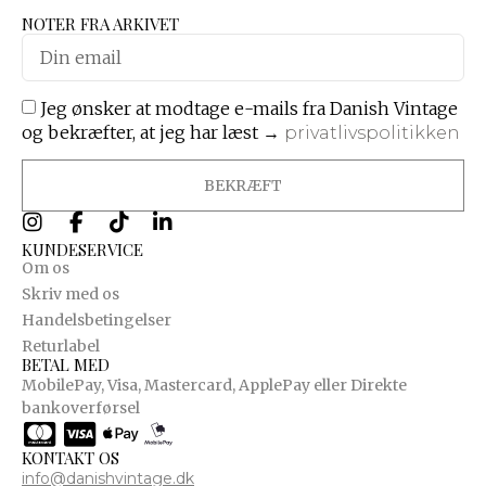
NOTER FRA ARKIVET
Jeg ønsker at modtage e-mails fra Danish Vintage
og bekræfter, at jeg har læst →
privatlivspolitikken
BEKRÆFT
KUNDESERVICE
Om os
Skriv med os
Handelsbetingelser
Returlabel
BETAL MED
MobilePay, Visa, Mastercard, ApplePay eller Direkte
bankoverførsel
KONTAKT OS
info@danishvintage.dk