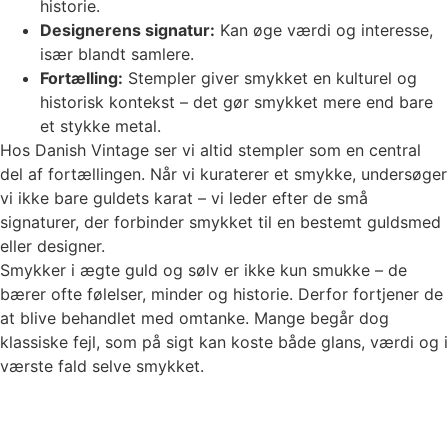
historie.
Designerens signatur:
Kan øge værdi og interesse,
især blandt samlere.
Fortælling:
Stempler giver smykket en kulturel og
historisk kontekst – det gør smykket mere end bare
et stykke metal.
Hos Danish Vintage ser vi altid stempler som en central
del af fortællingen. Når vi kuraterer et smykke, undersøger
vi ikke bare guldets karat – vi leder efter de små
signaturer, der forbinder smykket til en bestemt guldsmed
eller designer.
Smykker i ægte guld og sølv er ikke kun smukke – de
bærer ofte følelser, minder og historie. Derfor fortjener de
at blive behandlet med omtanke. Mange begår dog
klassiske fejl, som på sigt kan koste både glans, værdi og i
værste fald selve smykket.