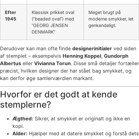
Efter
Klassisk prikket oval
Meget brugt på
1945
(“beaded oval”) med
moderne smykker, let
“GEORG JENSEN
genkendeligt.
DENMARK”
Derudover kan man ofte finde
designerinitialer
ved siden
af stemplet – eksempelvis
Henning Koppel
,
Gundorph
Albertus
eller
Vivianna Torun
. Disse små detaljer fortæller
præcist, hvilken designer der har stået bag smykket, og
kan derfor øge samlerværdien markant.
Hvorfor er det godt at kende
stemplerne?
Ægthed:
Sikrer, at smykket er originalt og ikke en
kopi.
Alder:
Hjælper med at datere smykket og forstå dets