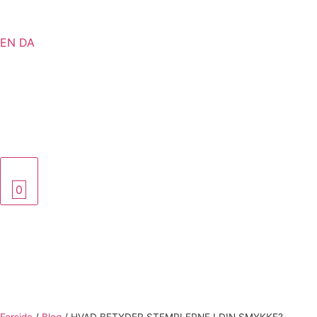
EN
DA
0