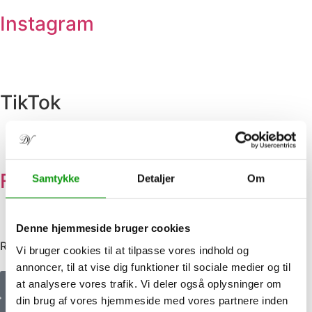
Instagram
TikTok
Facebook
Samtykke
Detaljer
Om
Denne hjemmeside bruger cookies
Relaterede artikler
Vi bruger cookies til at tilpasse vores indhold og
annoncer, til at vise dig funktioner til sociale medier og til
at analysere vores trafik. Vi deler også oplysninger om
Se flere nyheder
din brug af vores hjemmeside med vores partnere inden
Tilmeld nyhedsbrev