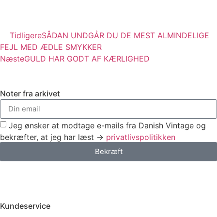
Tidligere
SÅDAN UNDGÅR DU DE MEST ALMINDELIGE
FEJL MED ÆDLE SMYKKER
Næste
GULD HAR GODT AF KÆRLIGHED
Noter fra arkivet
Jeg ønsker at modtage e-mails fra Danish Vintage og
bekræfter, at jeg har læst →
privatlivspolitikken
Bekræft
Kundeservice