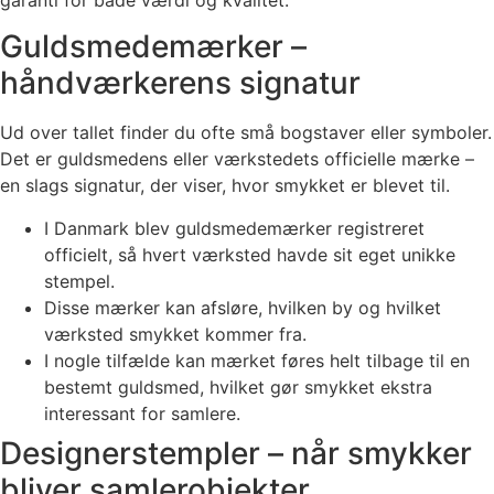
garanti for både værdi og kvalitet.
Guldsmedemærker –
håndværkerens signatur
Ud over tallet finder du ofte små bogstaver eller symboler.
Det er guldsmedens eller værkstedets officielle mærke –
en slags signatur, der viser, hvor smykket er blevet til.
I Danmark blev guldsmedemærker registreret
officielt, så hvert værksted havde sit eget unikke
stempel.
Disse mærker kan afsløre, hvilken by og hvilket
værksted smykket kommer fra.
I nogle tilfælde kan mærket føres helt tilbage til en
bestemt guldsmed, hvilket gør smykket ekstra
interessant for samlere.
Designerstempler – når smykker
bliver samlerobjekter