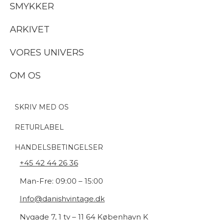
SMYKKER
ARKIVET
VORES UNIVERS
OM OS
SKRIV MED OS
RETURLABEL
HANDELSBETINGELSER
+45 42 44 26 36
Man-Fre: 09:00 – 15:00
Info@danishvintage.dk
Nygade 7, 1 tv – 11 64 København K